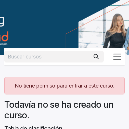
Ir al contenido
No tiene permiso para entrar a este curso.
Todavía no se ha creado un
curso.
Tabla de clasificación