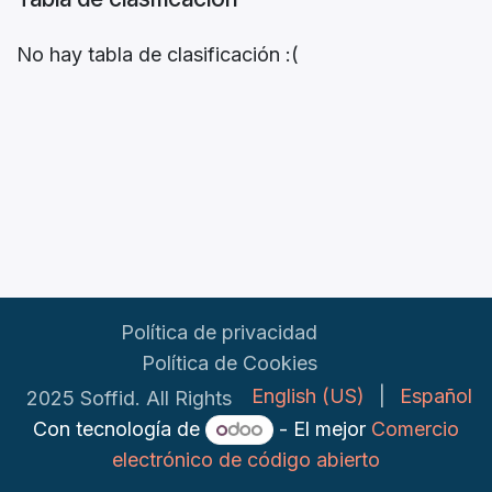
No hay tabla de clasificación :(
Política de privacidad
Política de Cookies
English (US)
|
Español
2025 Soffid. All Rights
Con tecnología de
- El mejor
Comercio
electrónico de código abierto