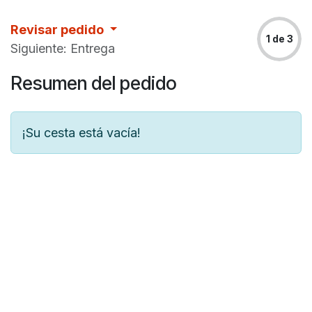
Ir al contenido
Revisar pedido
1 de 3
Siguiente: Entrega
Resumen del pedido
¡Su cesta está vacía!