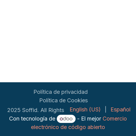
Política de privacidad
Política de Cookies
English (US)
|
Español
2025 Soffid. All Rights
Con tecnología de
- El mejor
Comercio
electrónico de código abierto