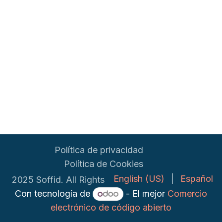
Política de privacidad
Política de Cookies
English (US)
|
Español
2025 Soffid. All Rights
Con tecnología de
- El mejor
Comercio
electrónico de código abierto