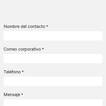
Ir al contenido
Nombre del contacto
*
Correo corporativo
*
Teléfono
*
Mensaje
*