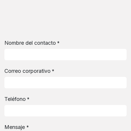
Ir al contenido
Nombre del contacto
*
Correo corporativo
*
Teléfono
*
Mensaje
*