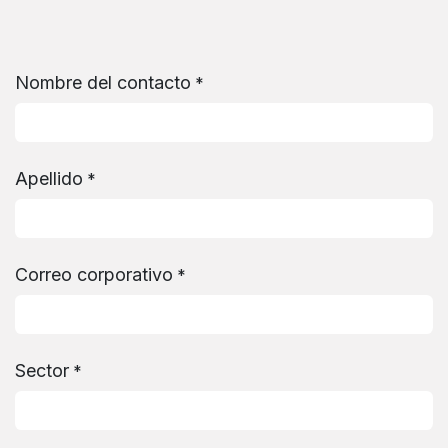
Ir al contenido
Nombre del contacto
*
Apellido
*
Correo corporativo
*
Sector
*