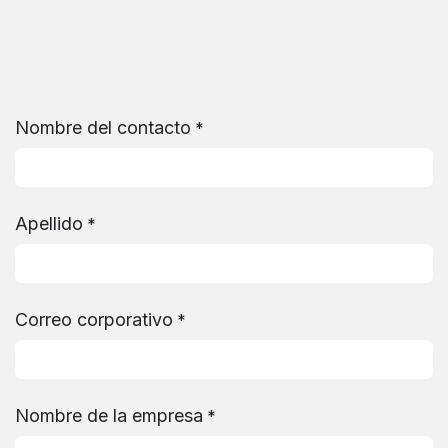
Ir al contenido
Nombre del contacto
*
Apellido
*
Correo corporativo
*
Nombre de la empresa
*